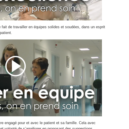
ait de travailler en équipes solides et soudées, dans un esprit
patient.
re engagé pour et avec le patient et sa famille. Cela avec
et volonté de s’améliorer en proposant des suggestions.