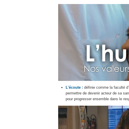
L'écoute :
définie comme la faculté d’
permettre de devenir acteur de sa sant
pour progresser ensemble dans le resp