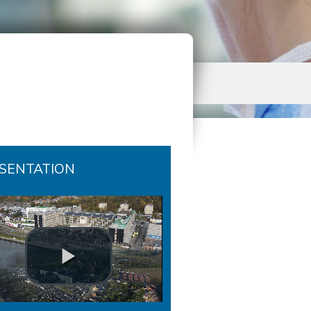
SENTATION