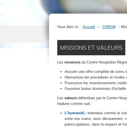
Vous êtes ici :
Accueil
CHRSM
Mis
MISSIONS ET VALEURS
Les
missions
du Centre Hospitalier Régi
Assurer une offre complète de soins 
Harmoniser les procédures et modes 
Poursuivre les investissements médi
Favoriser toutes économies d’échelle (
Les
valeurs
défendues par le Centre Hosp
traduire comme suit :
L'humanité :
entendue comme la volon
entre nos mains, avec dévouement, vig
préoccupations, dans le respect et l'ou