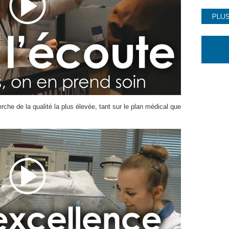
PLUS
che de la qualité la plus élevée, tant sur le plan médical que