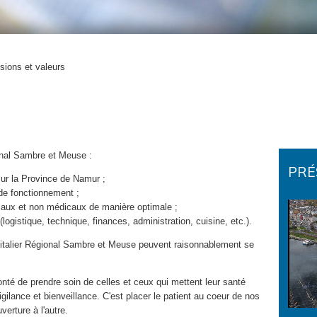
sions et valeurs
onal Sambre et Meuse :
PRÉ
sur la Province de Namur ;
de fonctionnement ;
caux et non médicaux de manière optimale ;
logistique, technique, finances, administration, cuisine, etc.).
italier Régional Sambre et Meuse peuvent raisonnablement se
té de prendre soin de celles et ceux qui mettent leur santé
ilance et bienveillance. C'est placer le patient au coeur de nos
verture à l'autre.