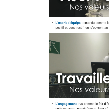
L'esprit d'équipe :
entendu comme le f
positif et constructif, qui s’ouvrent au 
L'engagement :
vu comme le fait d’êt
enthousiasme, persévérance, loyauté 