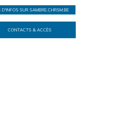
 D'INFOS SUR SAMBRE.CHRSM.BE
CONTACTS & ACCÈS