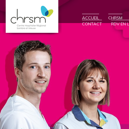
ACCUEIL
CHRSM
CONTACT
RDV EN L