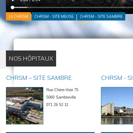
LE CHRSM
CHRSM - SITE MEUSE
CHRSM - SITE SAMBRE
NOS HÔPITAUX
CHRSM – SITE SAMBRE
CHRSM - S
Rue Chère-Voie 75
5060 Sambreville
071 26 52 11