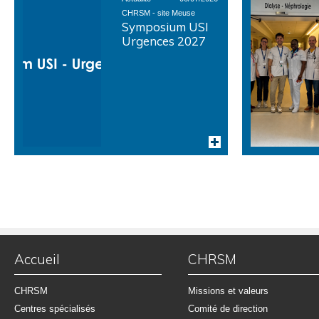
CHRSM - site Meuse
Symposium USI
Urgences 2027
Accueil
CHRSM
CHRSM
Missions et valeurs
Centres spécialisés
Comité de direction