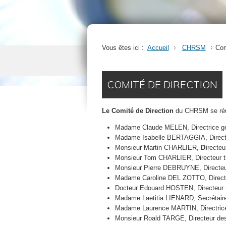
Vous êtes ici :
Accueil
CHRSM
Com
COMITÉ DE DIRECTION
Le Comité de Direction
du CHRSM se réuni
Madame Claude MELEN, Directrice gén
Madame Isabelle BERTAGGIA, Direct
Monsieur Martin CHARLIER,
Di
recteu
Monsieur Tom CHARLIER, Directeur t
Monsieur Pierre DEBRUYNE, Directeur 
Madame Caroline DEL ZOTTO, Directri
Docteur Edouard HOSTEN, Directeur 
Madame Laetitia LIENARD, Secrétaire
Madame Laurence MARTIN, Directrice
Monsieur Roald TARGE, Directeur des 