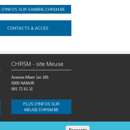
 D'INFOS SUR SAMBRE.CHRSM.BE
CONTACTS & ACCÈS
CHRSM - site Meuse
Avenue Albert 1er 185
5000 NAMUR
081 72 61 11
PLUS D'INFOS SUR
MEUSE.CHRSM.BE