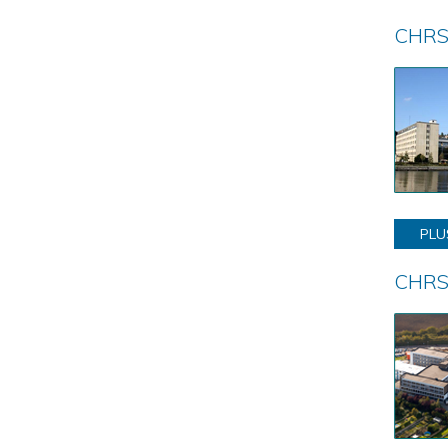
CHRS
PLU
CHRS