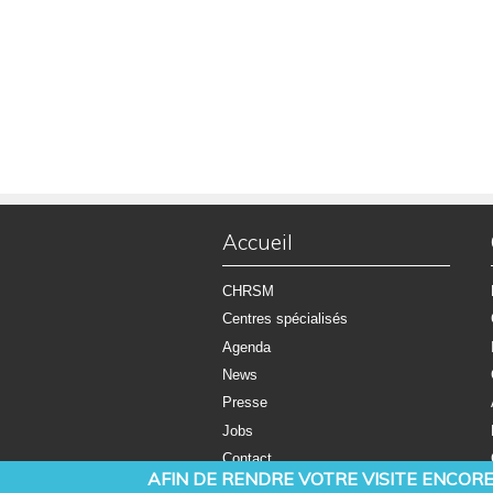
Accueil
CHRSM
Centres spécialisés
Agenda
News
Presse
Jobs
Contact
AFIN DE RENDRE VOTRE VISITE ENCORE 
RDV en ligne