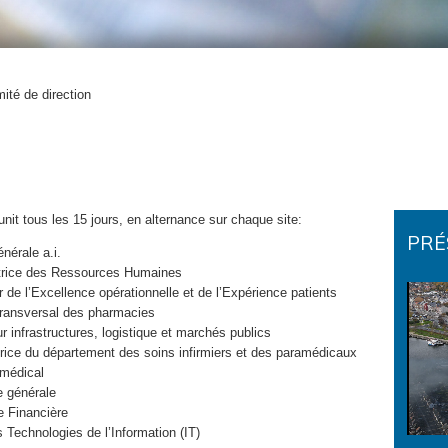
ité de direction
t tous les 15 jours, en alternance sur chaque site:
PRÉ
érale a.i.
rice des Ressources Humaines
r de l’Excellence opérationnelle et de l’Expérience patients
ransversal des pharmacies
infrastructures, logistique et marchés publics
ce du département des soins infirmiers et des paramédicaux
médical
 générale
 Financière
Technologies de l’Information (IT)