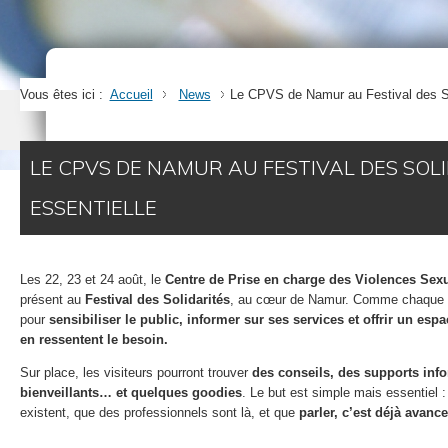
Vous êtes ici :
Accueil
News
Le CPVS de Namur au Festival des Soli
LE CPVS DE NAMUR AU FESTIVAL DES SOLI
ESSENTIELLE
Les 22, 23 et 24 août, le
Centre de Prise en charge des Violences Sex
présent au
Festival des Solidarités
, au cœur de Namur. Comme chaque an
pour
sensibiliser le public, informer sur ses services et offrir un esp
en ressentent le besoin.
Sur place, les visiteurs pourront trouver
des conseils, des supports inf
bienveillants… et quelques goodies
. Le but est simple mais essentiel :
existent, que des professionnels sont là, et que
parler, c’est déjà avance