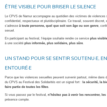
ÊTRE VISIBLE POUR BRISER LE SILENCE
Le CPVS de Namur accompagne au quotidien des victimes de violences s
confidentiel, respectueux et pluridisciplinaire. Ce travail, souvent discret,
s’adresse
à toute personne, quel que soit son âge ou son genre
, conf
sexuel.
En participant au festival, l’équipe souhaite rendre ce service
plus visibl
à une société
plus informée, plus solidaire, plus sûre
.
UN STAND POUR SE SENTIR SOUTENU·E, EN
ENTOURÉ·E
Parce que les violences sexuelles peuvent survenir partout, même dans d
du CPVS au Festival des Solidarités est un signal fort :
la sécurité, la b
faire partie de toutes les fêtes
.
Si vous passez par le festival,
n’hésitez pas à venir les rencontrer, les 
présence compte.