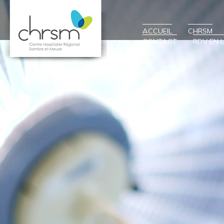
ACCUEIL
CHRSM
CONTACT
RDV EN L